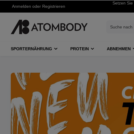
Setzen Sie 
Anmelden
oder
Registrieren
SPORTERNÄHRUNG
PROTEIN
ABNEHMEN