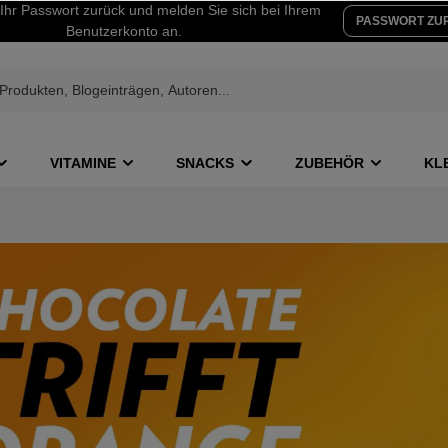
Ihr Passwort zurück und melden Sie sich bei Ihrem
PASSWORT ZU
Benutzerkonto an.
VITAMINE
SNACKS
ZUBEHÖR
KL