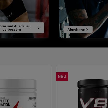
orm und Ausdauer
verbessern
Abnehmen
NEU