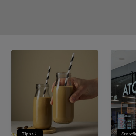
Tipps
Storef