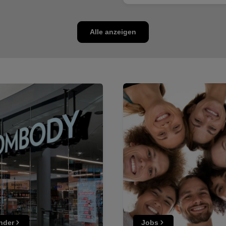
Alle anzeigen
inder
Jobs