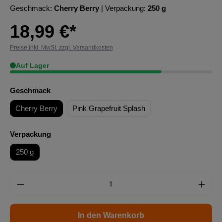
Geschmack:
Cherry Berry
| Verpackung:
250 g
18,99 €*
Preise inkl. MwSt. zzgl. Versandkosten
Auf Lager
Geschmack
Cherry Berry
Pink Grapefruit Splash
Verpackung
250 g
In den Warenkorb