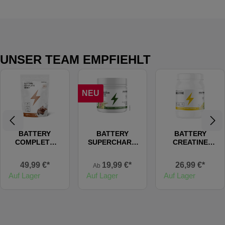
UNSER TEAM EMPFIEHLT
NEU
BATTERY
BATTERY
BATTERY
COMPLETE
SUPERCHARG
CREATINE
WHEY
ED GREEN TEA
(FLAVOURED)
49,99 €*
19,99 €*
26,99 €*
Ab
Auf Lager
Auf Lager
Auf Lager