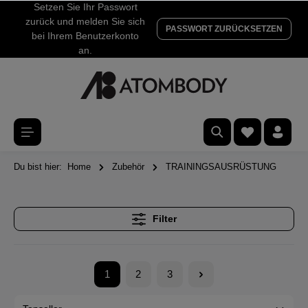
Setzen Sie Ihr Passwort
zurück und melden Sie sich
PASSWORT ZURÜCKSETZEN
bei Ihrem Benutzerkonto
an.
Du bist hier:
Home
Zubehör
TRAININGSAUSRÜSTUNG
Filter
1
2
3