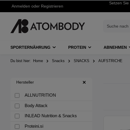
Setzen Sie 
Anmelden
oder
Registrieren
SPORTERNÄHRUNG
PROTEIN
ABNEHMEN
Du bist hier:
Home
Snacks
SNACKS
AUFSTRICHE
Hersteller
ALLNUTRITION
Body Attack
INLEAD Nutrition & Snacks
Proteini.si