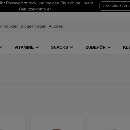
Ihr Passwort zurück und melden Sie sich bei Ihrem
PASSWORT ZU
Benutzerkonto an.
VITAMINE
SNACKS
ZUBEHÖR
KL