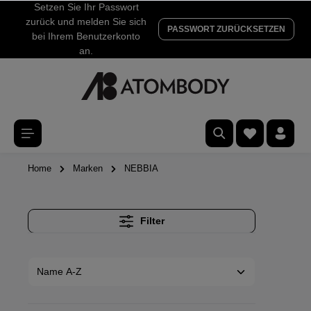
Setzen Sie Ihr Passwort
zurück und melden Sie sich
PASSWORT ZURÜCKSETZEN
bei Ihrem Benutzerkonto
an.
Home
Marken
NEBBIA
Filter