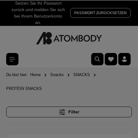
Setzen Sie Ihr Passwort
zurück und melden Sie sich
PASSWORT ZURÜCKSETZEN
bei Ihrem Benutzerkonto
an.
Du bist hier:
Home
Snacks
SNACKS
PROTEIN SNACKS
Filter