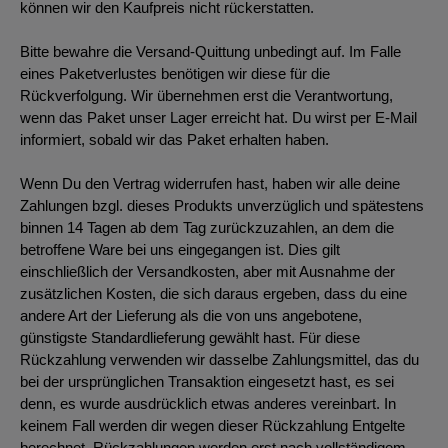
können wir den Kaufpreis nicht rückerstatten.
Bitte bewahre die Versand-Quittung unbedingt auf. Im Falle
eines Paketverlustes benötigen wir diese für die
Rückverfolgung. Wir übernehmen erst die Verantwortung,
wenn das Paket unser Lager erreicht hat. Du wirst per E-Mail
informiert, sobald wir das Paket erhalten haben.
Wenn Du den Vertrag widerrufen hast, haben wir alle deine
Zahlungen bzgl. dieses Produkts unverzüglich und spätestens
binnen 14 Tagen ab dem Tag zurückzuzahlen, an dem die
betroffene Ware bei uns eingegangen ist. Dies gilt
einschließlich der Versandkosten, aber mit Ausnahme der
zusätzlichen Kosten, die sich daraus ergeben, dass du eine
andere Art der Lieferung als die von uns angebotene,
günstigste Standardlieferung gewählt hast. Für diese
Rückzahlung verwenden wir dasselbe Zahlungsmittel, das du
bei der ursprünglichen Transaktion eingesetzt hast, es sei
denn, es wurde ausdrücklich etwas anderes vereinbart. In
keinem Fall werden dir wegen dieser Rückzahlung Entgelte
berechnet. Rückzahlungen werden erst nach vollständigem