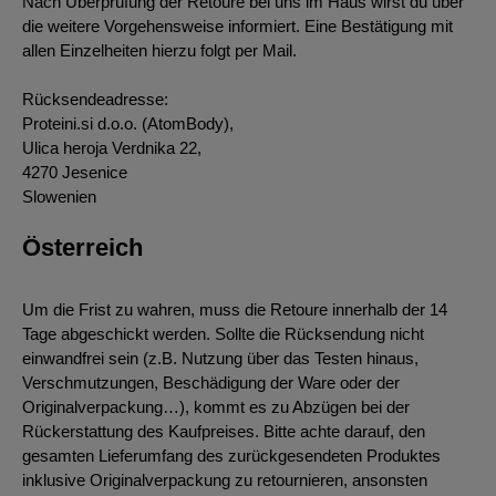
Nach Überprüfung der Retoure bei uns im Haus wirst du über
die weitere Vorgehensweise informiert. Eine Bestätigung mit
allen Einzelheiten hierzu folgt per Mail.
Rücksendeadresse:
Proteini.si d.o.o. (AtomBody),
Ulica heroja Verdnika 22,
4270 Jesenice
Slowenien
Österreich
Um die Frist zu wahren, muss die Retoure innerhalb der 14
Tage abgeschickt werden. Sollte die Rücksendung nicht
einwandfrei sein (z.B. Nutzung über das Testen hinaus,
Verschmutzungen, Beschädigung der Ware oder der
Originalverpackung…), kommt es zu Abzügen bei der
Rückerstattung des Kaufpreises. Bitte achte darauf, den
gesamten Lieferumfang des zurückgesendeten Produktes
inklusive Originalverpackung zu retournieren, ansonsten