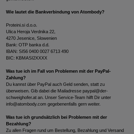
Wie lautet die Bankverbindung von Atombody?
Proteini.si d.o.o.
Ulica Heroja Verdnika 22,
4270 Jesenice, Slowenien
Bank: OTP banka d.d.
IBAN: SI56 0400 0027 6713 490
BIC: KBMASI2XXXX
Was tue ich im Fall von Problemen mit der PayPal-
Zahlung?
Du kannst über PayPal auch Geld senden, statt zu
überweisen. Gib dabei die Mailadresse paypal@der-
schweighofer.at an. Unser Service-Team hilft Dir unter
info@atombody.com gegebenenfalls gern weiter.
Was tue ich grundsätzlich bei Problemen mit der
Bezahlung?
Zu allen Fragen rund um Bestellung, Bezahlung und Versand