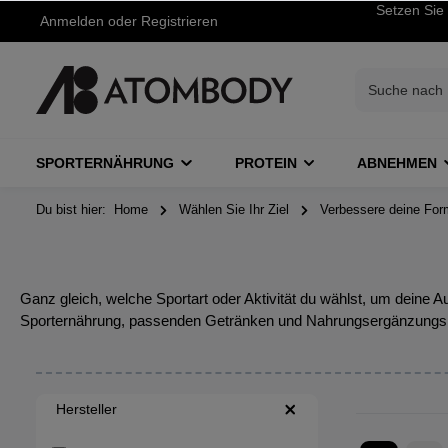
Setzen Sie 
Anmelden
oder
Registrieren
SPORTERNÄHRUNG
PROTEIN
ABNEHMEN
Du bist hier:
Home
Wählen Sie Ihr Ziel
Verbessere deine For
Ganz gleich, welche Sportart oder Aktivität du wählst, um deine
Sporternährung, passenden Getränken und Nahrungsergänzungsmitte
Hersteller