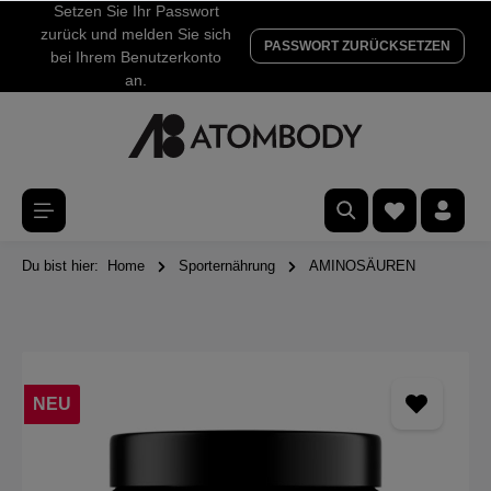
Setzen Sie Ihr Passwort
zurück und melden Sie sich
PASSWORT ZURÜCKSETZEN
bei Ihrem Benutzerkonto
an.
Du bist hier:
Home
Sporternährung
AMINOSÄUREN
NEU