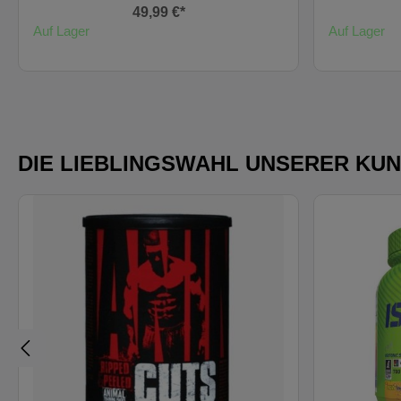
49,99 €*
Auf Lager
Auf Lager
DIE LIEBLINGSWAHL UNSERER KU