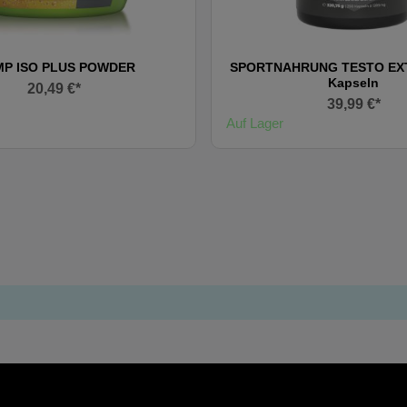
MP ISO PLUS POWDER
SPORTNAHRUNG TESTO EXT
Kapseln
20,49 €*
39,99 €*
Auf Lager