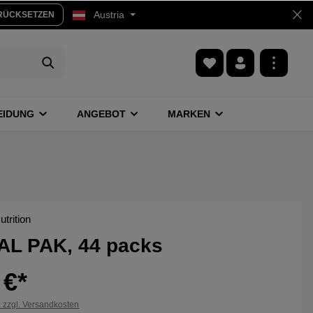
Austria
RÜCKSETZEN
EIDUNG
ANGEBOT
MARKEN
trition
AL PAK, 44 packs
 €*
. zzgl. Versandkosten