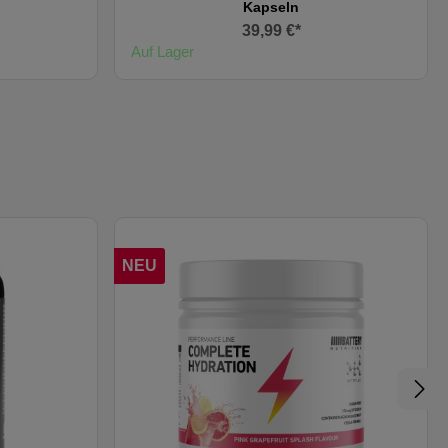
Kapseln
39,99 €*
Auf Lager
NEU