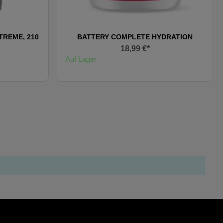
REME, 210
BATTERY COMPLETE HYDRATION
18,99 €*
Auf Lager