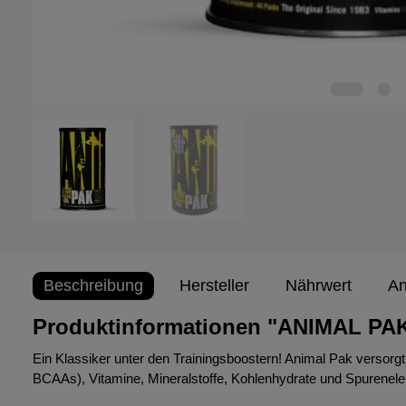
Beschreibung
Hersteller
Nährwert
An
Produktinformationen "ANIMAL PAK
Ein Klassiker unter den Trainingsboostern! Animal Pak versorgt
BCAAs), Vitamine, Mineralstoffe, Kohlenhydrate und Spurenelem