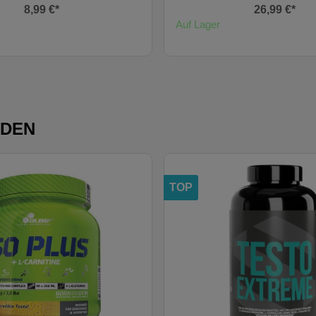
8,99 €*
26,99 €*
Auf Lager
NDEN
TOP