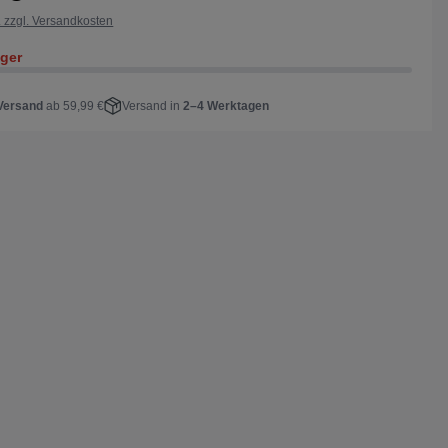
. zzgl. Versandkosten
ager
Versand
ab 59,99 €
Versand in
2–4 Werktagen