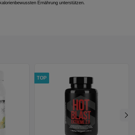
 kalorienbewussten Ernährung unterstützen.
TOP