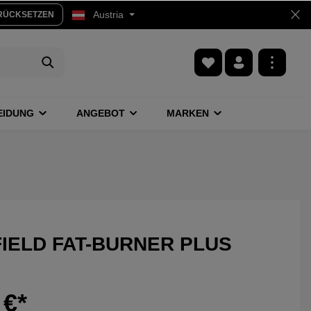
Austria
RÜCKSETZEN
EIDUNG
ANGEBOT
MARKEN
IELD FAT-BURNER PLUS
 €*