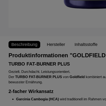
Beschreibung
Hersteller
Inhaltsstoffe
Produktinformationen "GOLDFIEL
TURBO FAT-BURNER PLUS
Gezielt. Durchdacht. Leistungsorientiert.
Der
TURBO FAT-BURNER PLUS
von
Goldfield
kombiniert au
bewusster Ernährung.
2-facher Wirkansatz
Garcinia Cambogia (HCA)
wird traditionell im Rahmen 