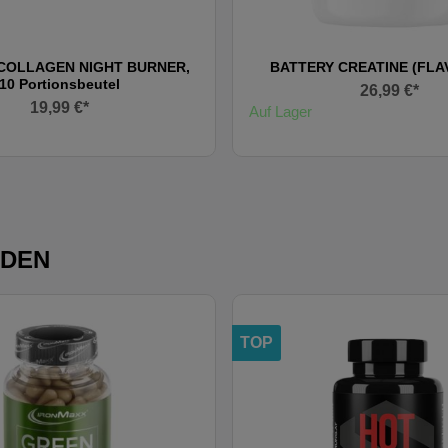
COLLAGEN NIGHT BURNER,
BATTERY CREATINE (FL
10 Portionsbeutel
26,99 €*
19,99 €*
Auf Lager
NDEN
TOP