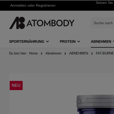
Setzen Sie 
Anmelden
oder
Registrieren
SPORTERNÄHRUNG
PROTEIN
ABNEHMEN
Du bist hier:
Home
Abnehmen
ABNEHMEN
FAT-BURN
NEU