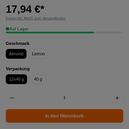
17,94 €*
Preise inkl. MwSt. zzgl. Versandkosten
Auf Lager
Geschmack
Almond
Lemon
Verpackung
12x40 g
40 g
In den Warenkorb