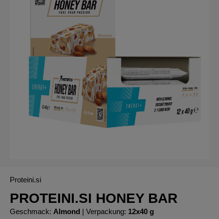
Proteini.si
PROTEINI.SI HONEY BAR
Geschmack:
Almond
| Verpackung:
12x40 g