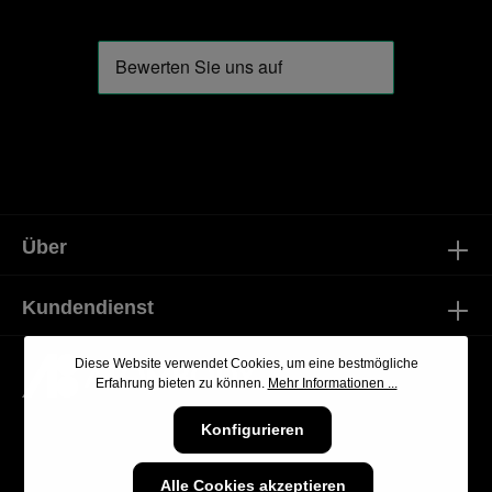
Über
Kundendienst
Diese Website verwendet Cookies, um eine bestmögliche
Erfahrung bieten zu können.
Mehr Informationen ...
Konfigurieren
Alle Cookies akzeptieren