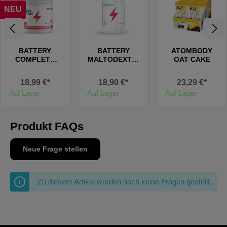
NEU
BATTERY
BATTERY
ATOMBODY
COMPLETE
MALTODEXTRI
OAT CAKE
HYDRATION
N, 2000g
18,99 €*
18,90 €*
23,29 €*
Auf Lager
Auf Lager
Auf Lager
Produkt FAQs
Neue Frage stellen
Zu diesem Artikel wurden noch keine Fragen gestellt.