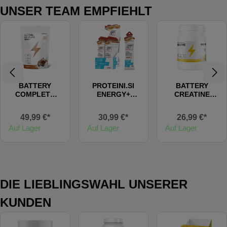
UNSER TEAM EMPFIEHLT
BATTERY
PROTEINI.SI
BATTERY
COMPLETE
ENERGY+
CREATINE
WHEY
ENERGY GEL
(FLAVOURED)
49,99 €*
30,99 €*
26,99 €*
Auf Lager
Auf Lager
Auf Lager
DIE LIEBLINGSWAHL UNSERER
KUNDEN