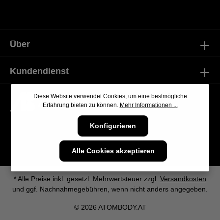
Über
Kundendienst
Diese Website verwendet Cookies, um eine bestmögliche
Erfahrung bieten zu können.
Mehr Informationen ...
Konfigurieren
Alle Cookies akzeptieren
* Alle Preise inkl. gesetzl. Mehrwertsteuer zzgl.
Versandkosten
und ggf. Nachnahmegebühren, wenn nicht anders angegeben.
© 2026 ATOMBODY.AT