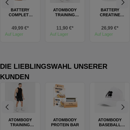
BATTERY
ATOMBODY
BATTERY
COMPLETE
TRAINING
CREATINE
WHEY
SHORTS
(FLAVOURED)
49,99 €*
11,90 €*
26,99 €*
Auf Lager
Auf Lager
Auf Lager
DIE LIEBLINGSWAHL UNSERER
KUNDEN
ATOMBODY
ATOMBODY
ATOMBODY
TRAINING
PROTEIN BAR
BASEBALL
SHORTS
CAP