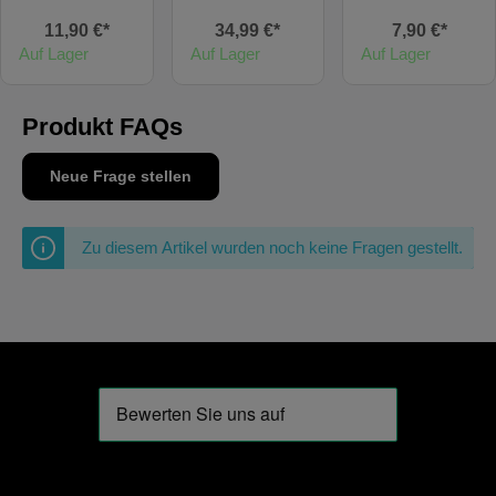
11,90 €*
34,99 €*
7,90 €*
Auf Lager
Auf Lager
Auf Lager
Produkt FAQs
Neue Frage stellen
Zu diesem Artikel wurden noch keine Fragen gestellt.