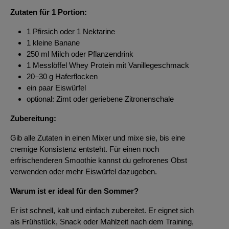
Zutaten für 1 Portion:
1 Pfirsich oder 1 Nektarine
1 kleine Banane
250 ml Milch oder Pflanzendrink
1 Messlöffel Whey Protein mit Vanillegeschmack
20–30 g Haferflocken
ein paar Eiswürfel
optional: Zimt oder geriebene Zitronenschale
Zubereitung:
Gib alle Zutaten in einen Mixer und mixe sie, bis eine
cremige Konsistenz entsteht. Für einen noch
erfrischenderen Smoothie kannst du gefrorenes Obst
verwenden oder mehr Eiswürfel dazugeben.
Warum ist er ideal für den Sommer?
Er ist schnell, kalt und einfach zubereitet. Er eignet sich
als Frühstück, Snack oder Mahlzeit nach dem Training,