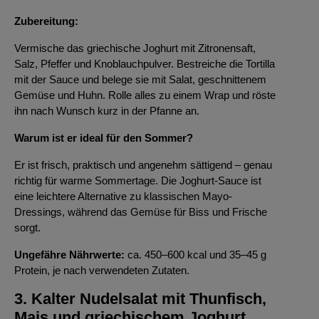
Zubereitung:
Vermische das griechische Joghurt mit Zitronensaft,
Salz, Pfeffer und Knoblauchpulver. Bestreiche die Tortilla
mit der Sauce und belege sie mit Salat, geschnittenem
Gemüse und Huhn. Rolle alles zu einem Wrap und röste
ihn nach Wunsch kurz in der Pfanne an.
Warum ist er ideal für den Sommer?
Er ist frisch, praktisch und angenehm sättigend – genau
richtig für warme Sommertage. Die Joghurt-Sauce ist
eine leichtere Alternative zu klassischen Mayo-
Dressings, während das Gemüse für Biss und Frische
sorgt.
Ungefähre Nährwerte:
ca. 450–600 kcal und 35–45 g
Protein, je nach verwendeten Zutaten.
3. Kalter Nudelsalat mit Thunfisch,
Mais und griechischem Joghurt