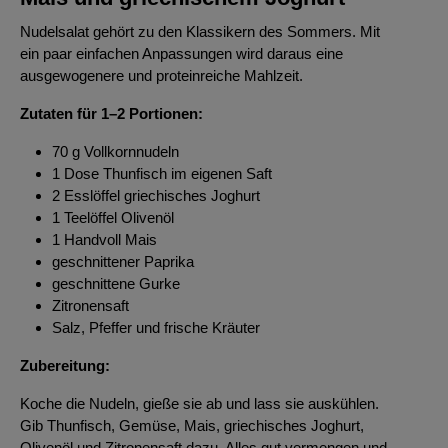
Nudelsalat gehört zu den Klassikern des Sommers. Mit
ein paar einfachen Anpassungen wird daraus eine
ausgewogenere und proteinreiche Mahlzeit.
Zutaten für 1–2 Portionen:
70 g Vollkornnudeln
1 Dose Thunfisch im eigenen Saft
2 Esslöffel griechisches Joghurt
1 Teelöffel Olivenöl
1 Handvoll Mais
geschnittener Paprika
geschnittene Gurke
Zitronensaft
Salz, Pfeffer und frische Kräuter
Zubereitung:
Koche die Nudeln, gieße sie ab und lass sie auskühlen.
Gib Thunfisch, Gemüse, Mais, griechisches Joghurt,
Olivenöl und Zitronensaft dazu. Alles gut vermengen und