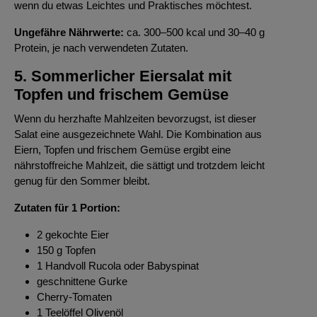
wenn du etwas Leichtes und Praktisches möchtest.
Ungefähre Nährwerte:
ca. 300–500 kcal und 30–40 g
Protein, je nach verwendeten Zutaten.
5. Sommerlicher Eiersalat mit
Topfen und frischem Gemüse
Wenn du herzhafte Mahlzeiten bevorzugst, ist dieser
Salat eine ausgezeichnete Wahl. Die Kombination aus
Eiern, Topfen und frischem Gemüse ergibt eine
nährstoffreiche Mahlzeit, die sättigt und trotzdem leicht
genug für den Sommer bleibt.
Zutaten für 1 Portion:
2 gekochte Eier
150 g Topfen
1 Handvoll Rucola oder Babyspinat
geschnittene Gurke
Cherry-Tomaten
1 Teelöffel Olivenöl