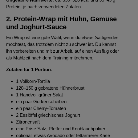
Protein, je nach verwendeten Zutaten.
2. Protein-Wrap mit Huhn, Gemüse
und Joghurt-Sauce
Ein Wrap ist eine gute Wahl, wenn du etwas Sättigendes
möchtest, das trotzdem nicht zu schwer ist. Du kannst
ihn vorbereiten und mit zur Arbeit, auf einen Ausflug oder
als Mahlzeit nach dem Training mitnehmen.
Zutaten für 1 Portion:
1 Vollkorn-Tortilla
120–150 g gebratene Hühnerbrust
1 Handvoll grüner Salat
ein paar Gurkenscheiben
ein paar Cherry-Tomaten
2 Esslöffel griechisches Joghurt
Zitronensaft
eine Prise Salz, Pfeffer und Knoblauchpulver
optional: etwas Avocado oder fettärmerer Käse