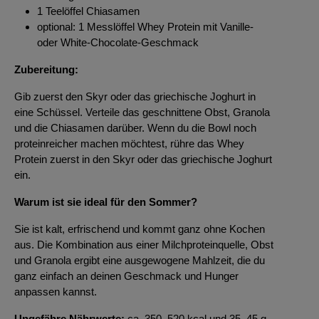
1 Teelöffel Chiasamen
optional: 1 Messlöffel Whey Protein mit Vanille-
oder White-Chocolate-Geschmack
Zubereitung:
Gib zuerst den Skyr oder das griechische Joghurt in
eine Schüssel. Verteile das geschnittene Obst, Granola
und die Chiasamen darüber. Wenn du die Bowl noch
proteinreicher machen möchtest, rühre das Whey
Protein zuerst in den Skyr oder das griechische Joghurt
ein.
Warum ist sie ideal für den Sommer?
Sie ist kalt, erfrischend und kommt ganz ohne Kochen
aus. Die Kombination aus einer Milchproteinquelle, Obst
und Granola ergibt eine ausgewogene Mahlzeit, die du
ganz einfach an deinen Geschmack und Hunger
anpassen kannst.
Ungefähre Nährwerte:
ca. 350–520 kcal und 35–45 g