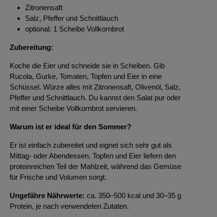
Zitronensaft
Salz, Pfeffer und Schnittlauch
optional: 1 Scheibe Vollkornbrot
Zubereitung:
Koche die Eier und schneide sie in Scheiben. Gib
Rucola, Gurke, Tomaten, Topfen und Eier in eine
Schüssel. Würze alles mit Zitronensaft, Olivenöl, Salz,
Pfeffer und Schnittlauch. Du kannst den Salat pur oder
mit einer Scheibe Vollkornbrot servieren.
Warum ist er ideal für den Sommer?
Er ist einfach zubereitet und eignet sich sehr gut als
Mittag- oder Abendessen. Topfen und Eier liefern den
proteinreichen Teil der Mahlzeit, während das Gemüse
für Frische und Volumen sorgt.
Ungefähre Nährwerte:
ca. 350–500 kcal und 30–35 g
Protein, je nach verwendeten Zutaten.