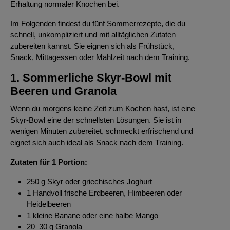
Erhaltung normaler Knochen bei.
Im Folgenden findest du fünf Sommerrezepte, die du
schnell, unkompliziert und mit alltäglichen Zutaten
zubereiten kannst. Sie eignen sich als Frühstück,
Snack, Mittagessen oder Mahlzeit nach dem Training.
1. Sommerliche Skyr-Bowl mit
Beeren und Granola
Wenn du morgens keine Zeit zum Kochen hast, ist eine
Skyr-Bowl eine der schnellsten Lösungen. Sie ist in
wenigen Minuten zubereitet, schmeckt erfrischend und
eignet sich auch ideal als Snack nach dem Training.
Zutaten für 1 Portion:
250 g Skyr oder griechisches Joghurt
1 Handvoll frische Erdbeeren, Himbeeren oder
Heidelbeeren
1 kleine Banane oder eine halbe Mango
20–30 g Granola