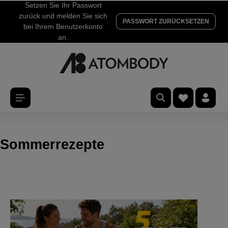
Setzen Sie Ihr Passwort
zurück und melden Sie sich
PASSWORT ZURÜCKSETZEN
bei Ihrem Benutzerkonto
an.
Sommerrezepte