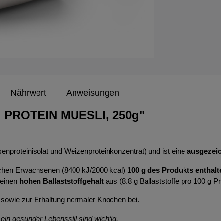
Nährwert
Anweisungen
I PROTEIN MUESLI, 250g"
enproteinisolat und Weizenproteinkonzentrat) und ist eine
ausgezeic
lichen Erwachsenen (8400 kJ/2000 kcal)
100 g des Produkts enthalt
 einen
hohen Ballaststoffgehalt
aus (8,8 g Ballaststoffe pro 100 g Pr
sowie zur Erhaltung normaler Knochen bei.
n gesunder Lebensstil sind wichtig.