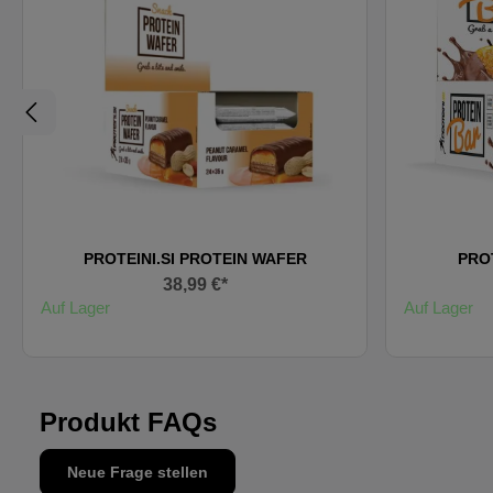
PROTEINI.SI PROTEIN WAFER
PROT
38,99 €*
Auf Lager
Auf Lager
Produkt FAQs
Neue Frage stellen