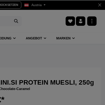
Austria
RÜCKSETZEN
EIDUNG
ANGEBOT
MARKEN
NI.SI PROTEIN MUESLI, 250g
Chocolate-Caramel
€*