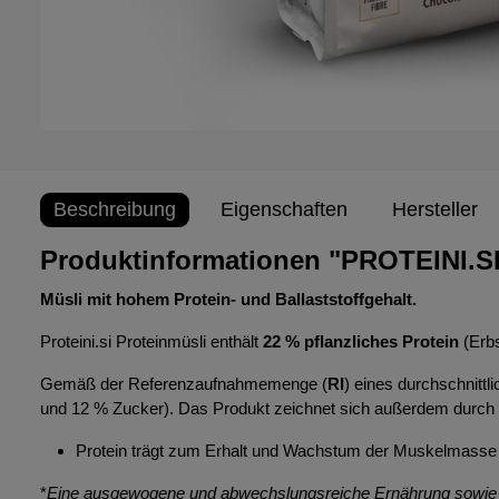
Beschreibung
Eigenschaften
Hersteller
Produktinformationen "PROTEINI.S
Müsli mit hohem Protein- und Ballaststoffgehalt.
Proteini.si Proteinmüsli enthält
22 % pflanzliches Protein
(Erbs
Gemäß der Referenzaufnahmemenge (
RI
) eines durchschnitt
und 12 % Zucker). Das Produkt zeichnet sich außerdem durch
Protein trägt zum Erhalt und Wachstum der Muskelmasse 
*
Eine ausgewogene und abwechslungsreiche Ernährung sowie ei