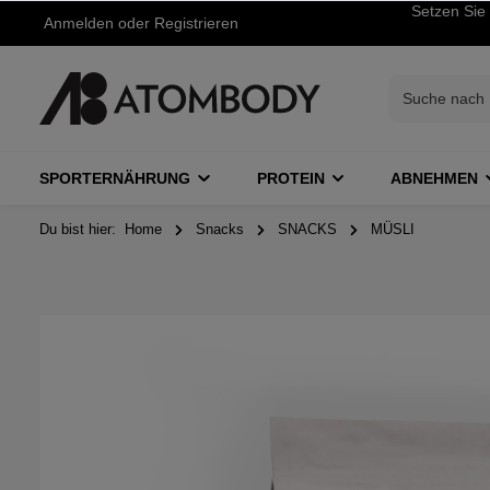
Setzen Sie 
Anmelden
oder
Registrieren
SPORTERNÄHRUNG
PROTEIN
ABNEHMEN
Du bist hier:
Home
Snacks
SNACKS
MÜSLI