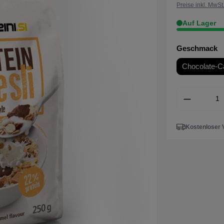
Preise inkl. MwSt
Auf Lager
Geschmack
Chocolate-C
Kostenloser 