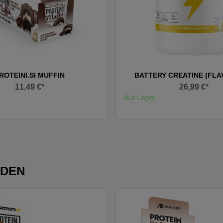
ROTEINI.SI MUFFIN
BATTERY CREATINE (FL
11,49 €*
26,99 €*
Auf Lager
NDEN