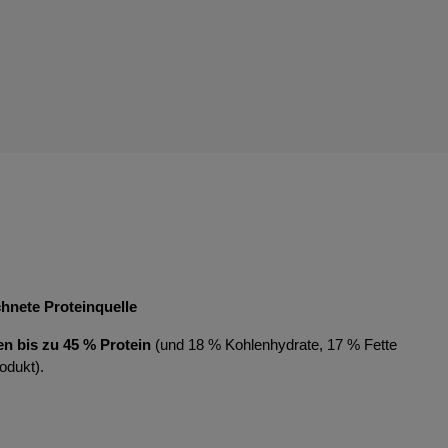
hnete Proteinquelle
en bis zu 45 % Protein
(und 18 % Kohlenhydrate, 17 % Fette
odukt).