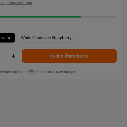
. zzgl. Versandkosten
aramel
White Chocolate Raspberry
In den Warenkorb
Versand
ab 59,99 €
Versand in
2–4 Werktagen