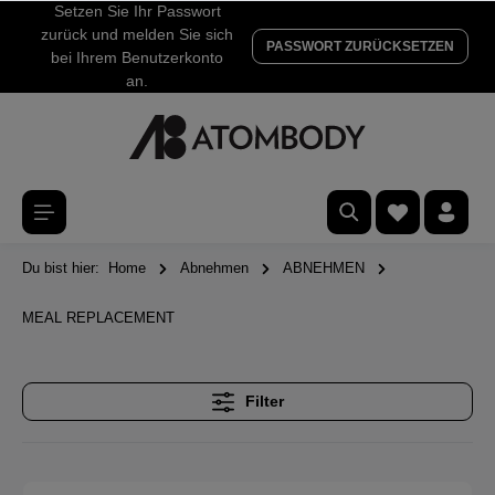
Setzen Sie Ihr Passwort
zurück und melden Sie sich
PASSWORT ZURÜCKSETZEN
bei Ihrem Benutzerkonto
an.
Du bist hier:
Home
Abnehmen
ABNEHMEN
MEAL REPLACEMENT
Filter