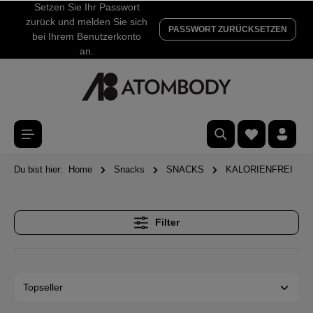
Setzen Sie Ihr Passwort
zurück und melden Sie sich
PASSWORT ZURÜCKSETZEN
bei Ihrem Benutzerkonto
an.
Du bist hier:
Home
Snacks
SNACKS
KALORIENFREI
Filter