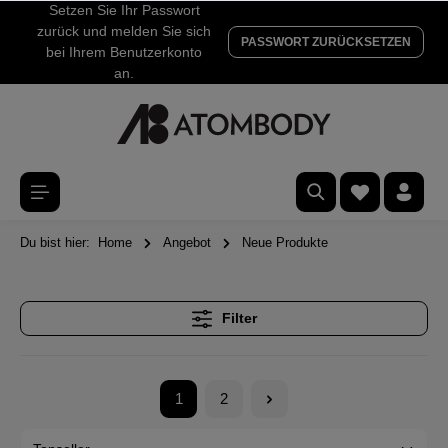
Setzen Sie Ihr Passwort
zurück und melden Sie sich
PASSWORT ZURÜCKSETZEN
bei Ihrem Benutzerkonto
an.
Du bist hier:
Home
Angebot
Neue Produkte
Filter
1
2