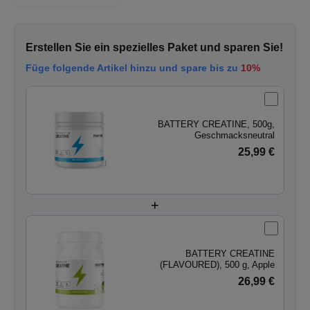
Erstellen Sie ein spezielles Paket und sparen Sie!
Füge folgende Artikel hinzu und spare bis zu
10%
BATTERY CREATINE, 500g,
Geschmacksneutral
25,99 €
+
BATTERY CREATINE
(FLAVOURED), 500 g, Apple
26,99 €