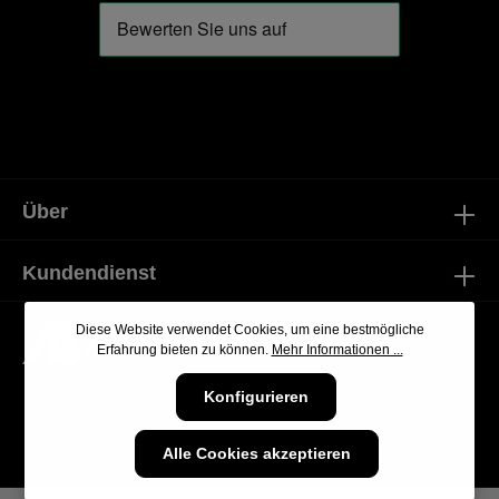
Über
Kundendienst
Diese Website verwendet Cookies, um eine bestmögliche
Erfahrung bieten zu können.
Mehr Informationen ...
Konfigurieren
Alle Cookies akzeptieren