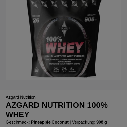
Azgard Nutrition
AZGARD NUTRITION 100%
WHEY
Geschmack:
Pineapple Coconut
| Verpackung:
908 g